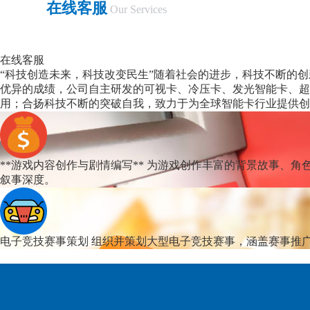
在线客服
Our Services
在线客服
“科技创造未来，科技改变民生”随着社会的进步，科技不断的
优异的成绩，公司自主研发的可视卡、冷压卡、发光智能卡、超
用；合扬科技不断的突破自我，致力于为全球智能卡行业提供创
**游戏内容创作与剧情编写**
为游戏创作丰富的背景故事、角
叙事深度。
电子竞技赛事策划
组织并策划大型电子竞技赛事，涵盖赛事推