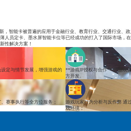
创新，智能卡被普遍的应用于金融行业、教育行业、交通行业、政
薄人员定卡、墨水屏智能卡位等已经成功的打入了国际市场，在
新性解决方案！
色设定与情节发展，增强游戏的
**游戏IP授权与合作**
为游戏公
方开发。
广、赛事执行等全方位服务；
游戏玩家行为分析与反作弊
通
戏环境；