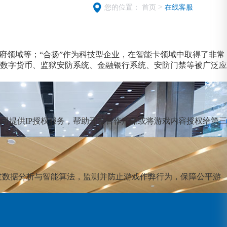
>
您的位置：
首页
在线客服
府领域等；“合扬”作为科技型企业，在智能卡领域中取得了非常
数字货币、监狱安防系统、金融银行系统、安防门禁等被广泛应
司提供IP授权服务，帮助开发合作产品或将游戏内容授权给第三
过数据分析与智能算法，监测并防止游戏作弊行为，保障公平游