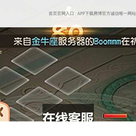
首页官网入口
APP下载腾博官方诚信唯一网