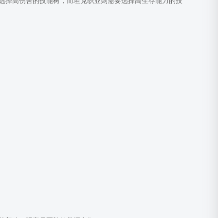
选择高伤害的技能树，而坦克职业则需要选择高生存能力的技