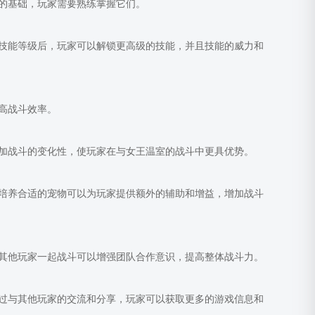
的基础，玩家需要熟练掌握它们。
技能等级后，玩家可以解锁更高级的技能，并且技能的威力和
高战斗效率。
加战斗的变化性，使玩家在与女王温室的战斗中更具优势。
培养合适的宠物可以为玩家提供额外的辅助和增益，增加战斗
其他玩家一起战斗可以增强团队合作意识，提高整体战斗力。
过与其他玩家的交流和分享，玩家可以获取更多的游戏信息和