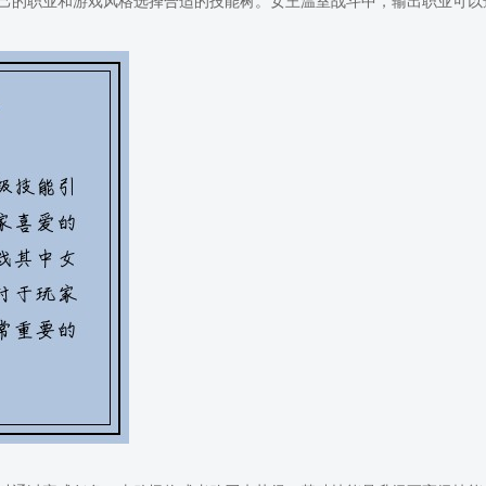
己的职业和游戏风格选择合适的技能树。女王温室战斗中，输出职业可以