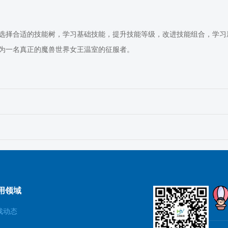
选择合适的技能树，学习基础技能，提升技能等级，改进技能组合，学习
为一名真正的魔兽世界女王温室的征服者。
用领域
戏动态