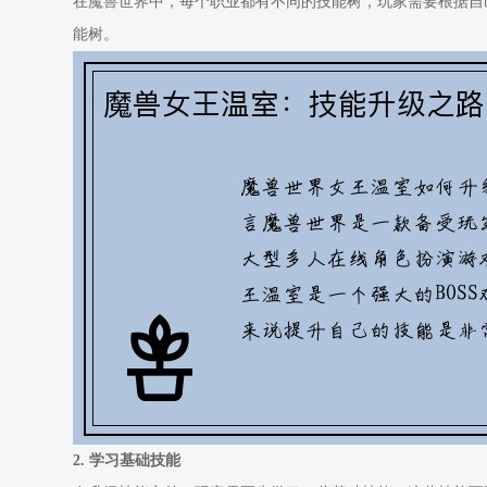
在魔兽世界中，每个职业都有不同的技能树，玩家需要根据自
能树。
2. 学习基础技能