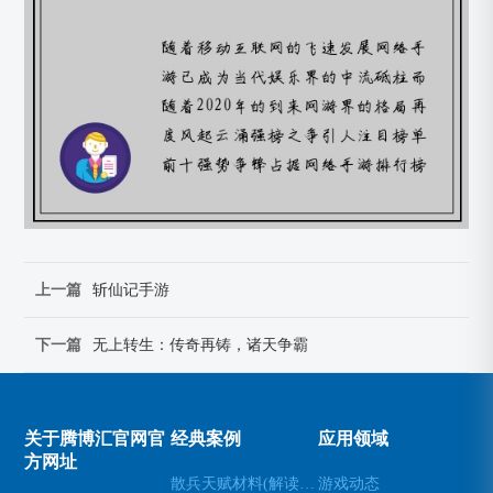
上一篇
斩仙记手游
下一篇
无上转生：传奇再铸，诸天争霸
关于腾博汇官网官
经典案例
应用领域
方网址
散兵天赋材料(解读散兵在游戏中的天赋技能)
游戏动态